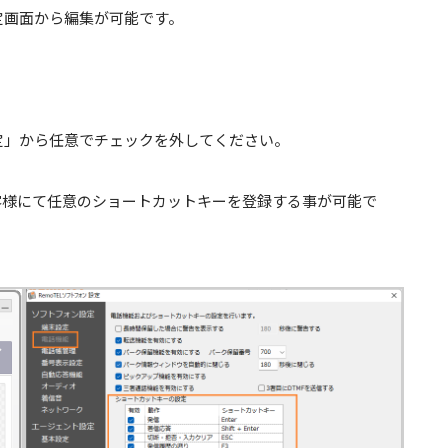
定画面から編集が可能です。
定」から任意でチェックを外してください。
客様にて任意のショートカットキーを登録する事が可能で