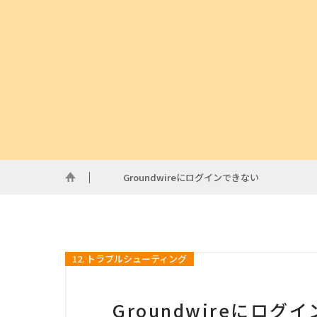
Groundwireにログインできない
12. トラブルシューティング
Groundwireにログ