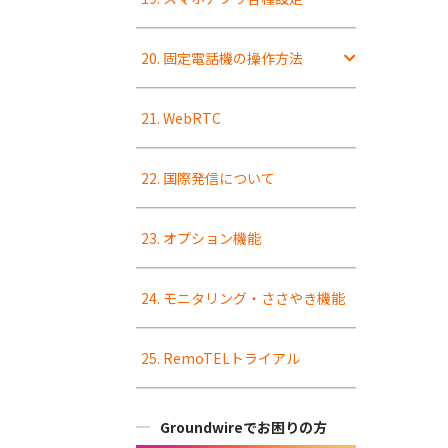
20. 固定電話機の操作方法
21. WebRTC
22. 国際発信について
23. オプション機能
24. モニタリング・ささやき機能
25. RemoTELトライアル
Groundwireでお困りの方