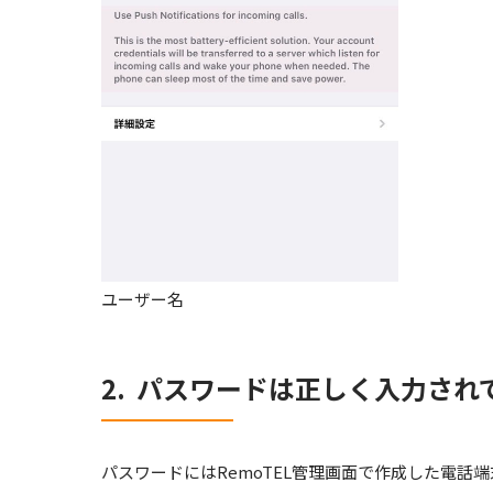
ユーザー名
2. パスワードは正しく入力され
パスワードにはRemoTEL管理画面で作成した電