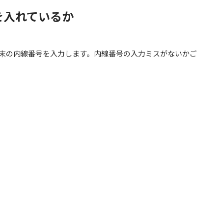
を入れているか
話端末の内線番号を入力します。内線番号の入力ミスがないかご